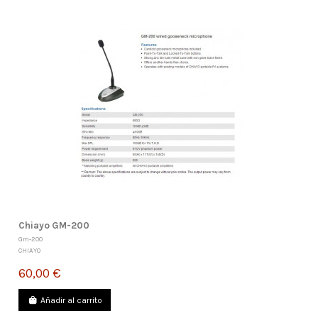
Chiayo GM-200
Gm-200
CHIAYO
60,00 €
Añadir al carrito