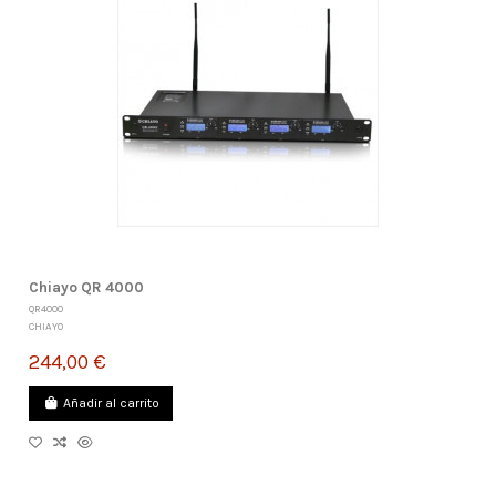
Chiayo QR 4000
QR4000
CHIAYO
244,00 €
Añadir al carrito