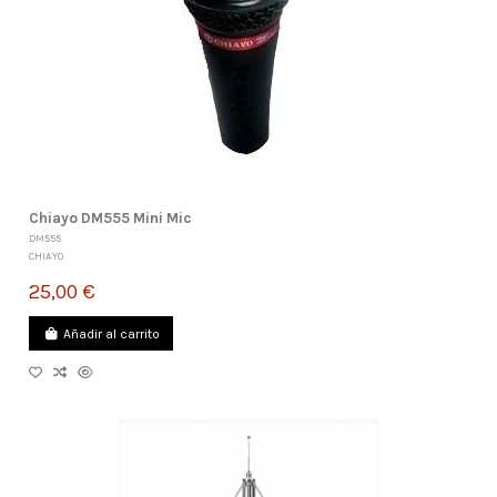
Chiayo DM555 Mini Mic
DM555
CHIAYO
25,00 €
Añadir al carrito