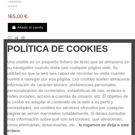
UDR1000M
CHIAYO
165,00 €
Añadir al carrito
POLÍTICA DE COOKIES
Una 
cookie
 es un pequeño fichero de texto que se almacena en 
su navegador cuando visita casi cualquier página web. Su 
utilidad es que la web sea capaz de recordar su visita cuando 
vuelva a navegar por esa página. Las 
cookies
 suelen almacenar 
información de carácter técnico, preferencias personales, 
personalización de contenidos, estadísticas de uso, enlaces a 
redes sociales, acceso a cuentas de usuario, etc. El objetivo de 
la 
cookie
 es adaptar el contenido de la web a su perfil y 
necesidades, sin 
cookies
 los servicios ofrecidos por cualquier 
página se verían mermados notablemente. Si desea consultar 
más información sobre qué son las 
cookies
, qué almacenan, 
cómo eliminarlas, desactivarlas, etc.,
 le rogamos se dirija a este 
enlace.