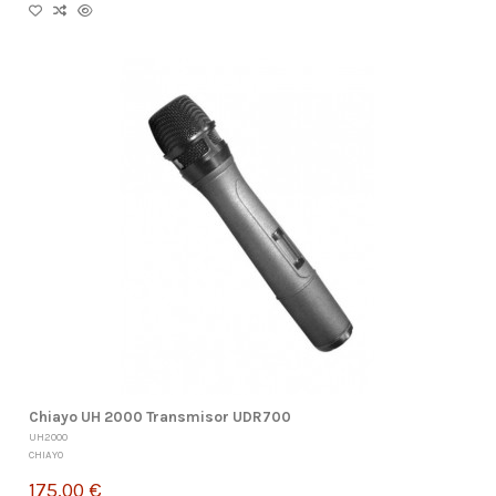
Chiayo UH 2000 Transmisor UDR700
UH2000
CHIAYO
175,00 €