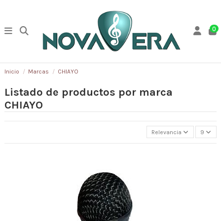
0
Inicio
Marcas
CHIAYO
Listado de productos por marca
CHIAYO
Relevancia
9