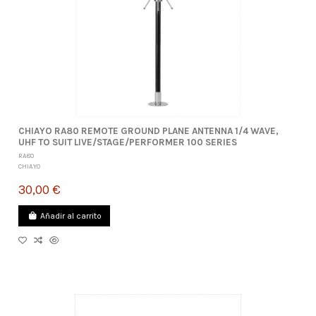
CHIAYO RA80 REMOTE GROUND PLANE ANTENNA 1/4 WAVE,
UHF TO SUIT LIVE/STAGE/PERFORMER 100 SERIES
RA80
CHIAYO
30,00 €
Añadir al carrito