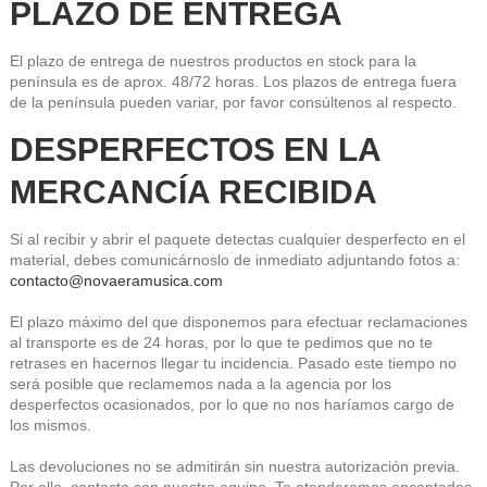
PLAZO DE ENTREGA
El plazo de entrega de nuestros productos en stock para la 
península es de aprox. 48/72 horas. Los plazos de entrega fuera 
de la península pueden variar, por favor consúltenos al respecto.
DESPERFECTOS EN LA 
MERCANCÍA RECIBIDA
Si al recibir y abrir el paquete detectas cualquier desperfecto en el 
material, debes comunicárnoslo de inmediato adjuntando fotos a:
contacto@novaeramusica.com
El plazo máximo del que disponemos para efectuar reclamaciones 
al transporte es de 24 horas, por lo que te pedimos que no te 
retrases en hacernos llegar tu incidencia. Pasado este tiempo no 
será posible que reclamemos nada a la agencia por los 
desperfectos ocasionados, por lo que no nos haríamos cargo de 
los mismos.
Las devoluciones no se admitirán sin nuestra autorización previa. 
Por ello, contacta con nuestro equipo. Te atenderemos encantados.