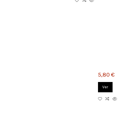
5,80 €
Ver