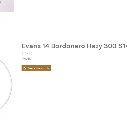
Evans 14 Bordonero Hazy 300 S
S14H30
EVANS
Fuera de stock