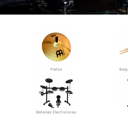
Platos
Baqu
Baterias Electronicas