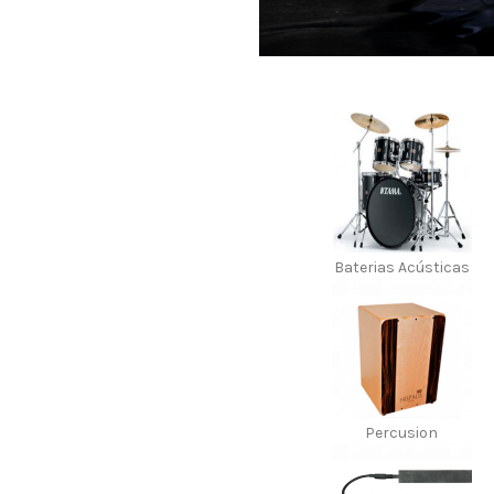
Baterias Acústicas
Percusion