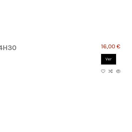
16,00 €
14H30
Ver