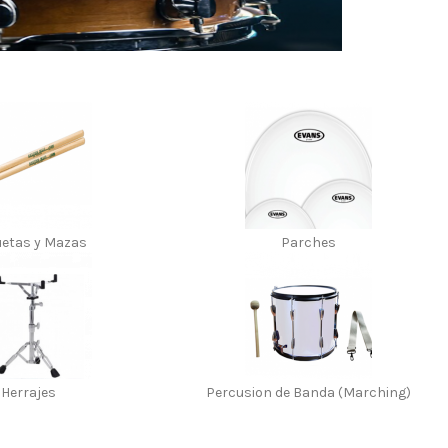
etas y Mazas
Parches
Herrajes
Percusion de Banda (Marching)