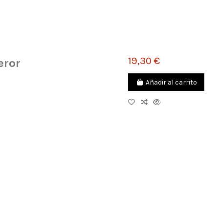
19,30 €
eror
Añadir al carrito