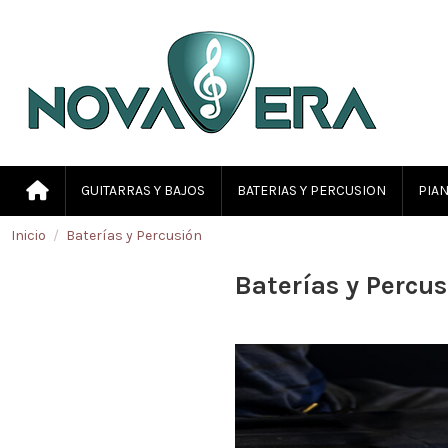
GUITARRAS Y BAJOS
BATERIAS Y PERCUSION
PIAN
Inicio
Baterías y Percusión
Baterías y Percus