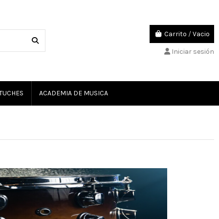
Carrito
/
Vacio
Iniciar sesión
TUCHES
ACADEMIA DE MUSICA