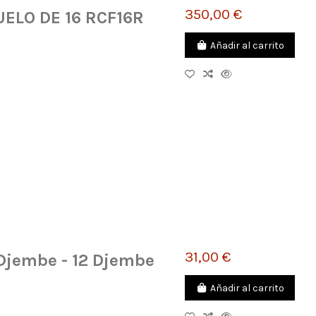
350,00 €
ELO DE 16 RCF16R
Añadir al carrito
31,00 €
Djembe - 12 Djembe
Añadir al carrito