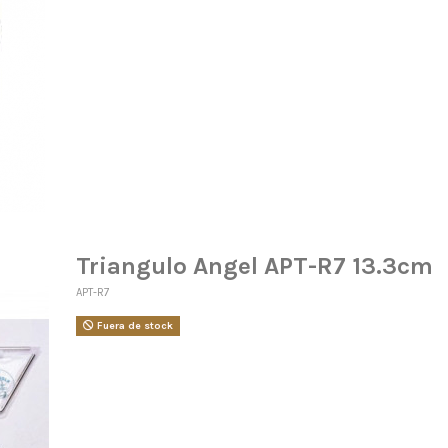
Triangulo Angel APT-R7 13.3cm
APT-R7
Fuera de stock