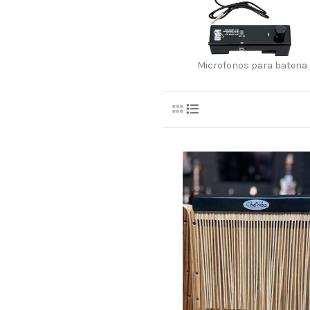
Microfonos para bateria