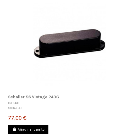
Schaller S6 Vintage 243G
B3-243G
SCHALLER
77,00 €
Añadir al carrito