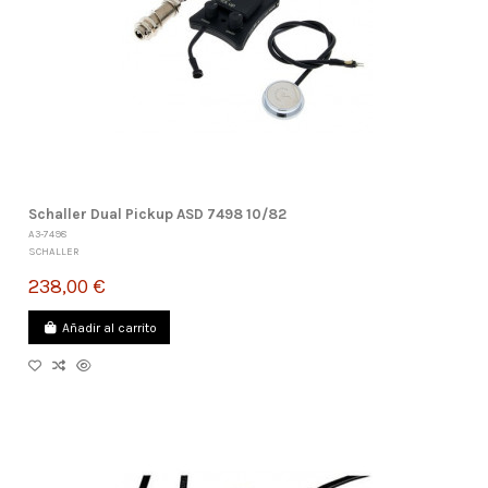
Schaller Dual Pickup ASD 7498 10/82
A3-7498
SCHALLER
238,00 €
Añadir al carrito