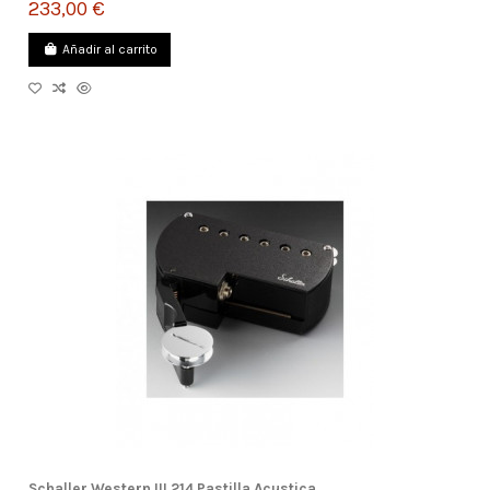
233,00 €
Añadir al carrito
Schaller Western III 214 Pastilla Acustica