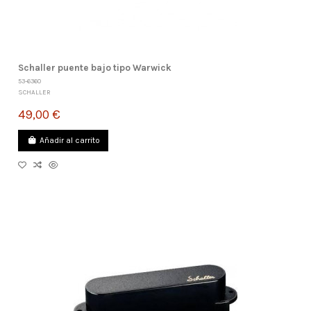
Schaller puente bajo tipo Warwick
53-6360
SCHALLER
49,00 €
Añadir al carrito