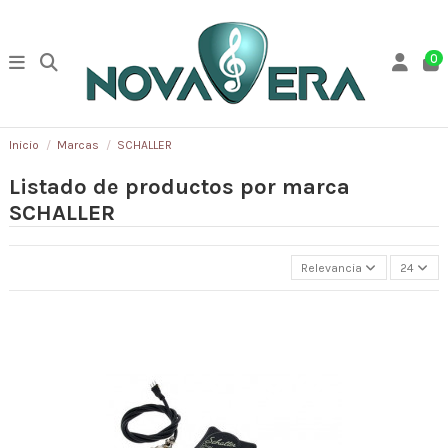
0
Inicio
Marcas
SCHALLER
Listado de productos por marca
SCHALLER
Relevancia
24