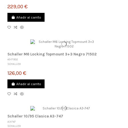
229,00 €
Añadir al carrito
Schaller M6 Locking Topmount 3+3 Negro 71502
43-71502
SCHALLER
126,00 €
Añadir al carrito
Schaller 10/95 Clasica A3-747
A3-747
SCHALLER