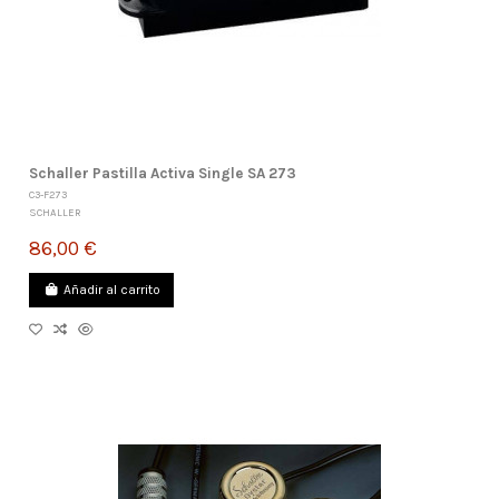
Schaller Pastilla Activa Single SA 273
C3-F273
SCHALLER
86,00 €
Añadir al carrito