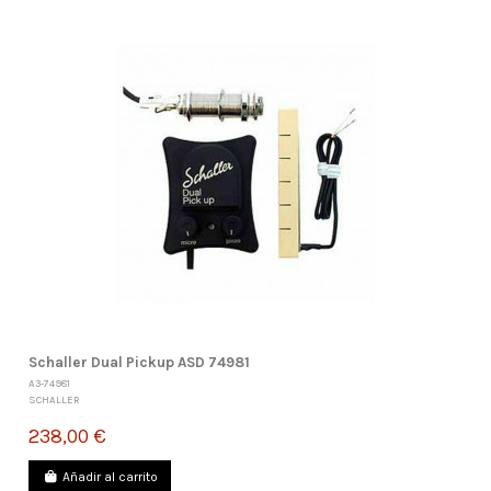
Schaller Dual Pickup ASD 74981
A3-74981
SCHALLER
238,00 €
Añadir al carrito