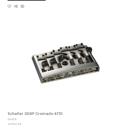
Schaller 3D6P Cromado 4751
53-4751
SCHALLER