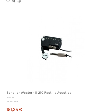
Schaller Western II 210 Pastilla Acustica
A3-210
SCHALLER
151,35 €