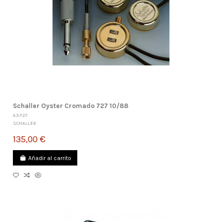
Schaller Oyster Cromado 727 10/88
A3-727
SCHALLER
135,00 €
Añadir al carrito