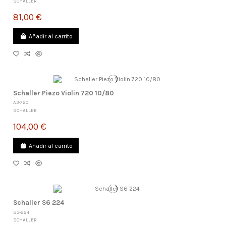
SCHALLER
81,00 €
Añadir al carrito
Schaller Piezo Violin 720 10/80
A3-720
SCHALLER
104,00 €
Añadir al carrito
Schaller S6 224
B3-224
SCHALLER