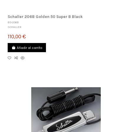
Schaller 206B Golden 50 Super B Black
B3-206B
SCHALLER
110,00 €
Añadir al carrito