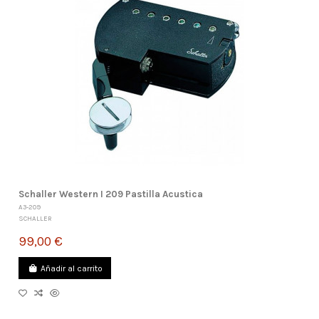
Schaller Western I 209 Pastilla Acustica
A3-209
SCHALLER
99,00 €
Añadir al carrito