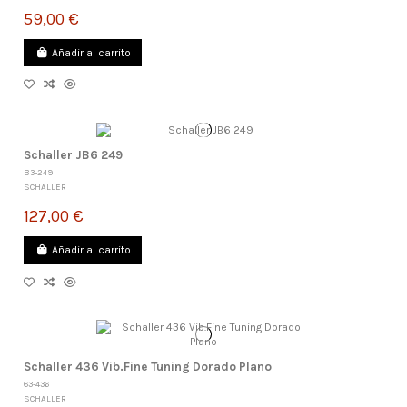
59,00 €
Añadir al carrito
Schaller JB6 249
B3-249
SCHALLER
127,00 €
Añadir al carrito
Schaller 436 Vib.Fine Tuning Dorado Plano
63-436
SCHALLER