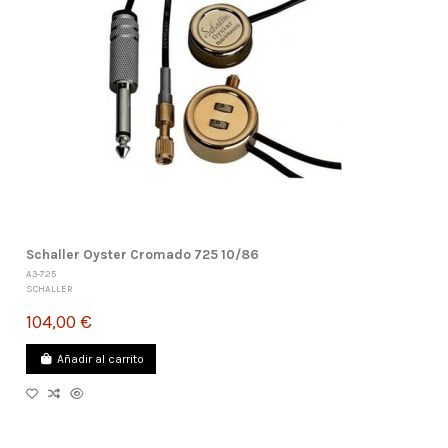
Schaller Oyster Cromado 725 10/86
A3-725
SCHALLER
104,00 €
Añadir al carrito