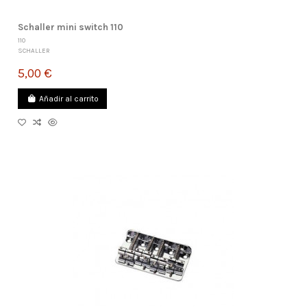
Schaller mini switch 110
110
SCHALLER
5,00 €
Añadir al carrito