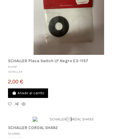
SCHALLER Placa Switch LP Negro E3-1157
E3-1157
SCHALLER
2,00 €
Añadir al carrito
SCHALLER CORDAL SH492
53-49062