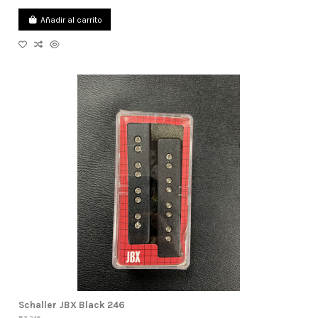
Añadir al carrito
Schaller JBX Black 246
B3-246