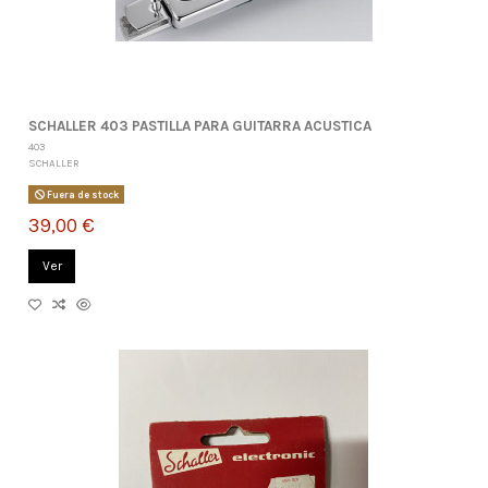
SCHALLER 403 PASTILLA PARA GUITARRA ACUSTICA
403
SCHALLER
Fuera de stock
39,00 €
Ver