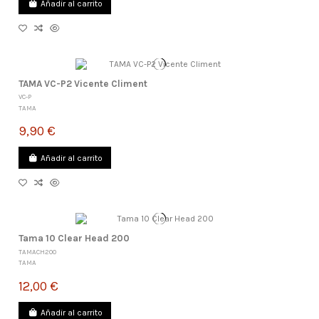
Añadir al carrito
TAMA VC-P2 Vicente Climent
VC-P
TAMA
9,90 €
Añadir al carrito
Tama 10 Clear Head 200
TAMACH200
TAMA
12,00 €
Añadir al carrito