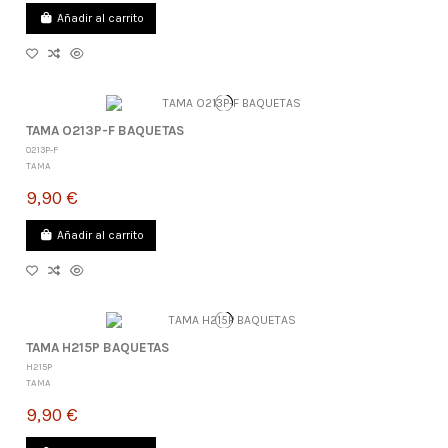
Añadir al carrito
TAMA O213P-F BAQUETAS
O213P-F
TAMA
9,90 €
Añadir al carrito
TAMA H215P BAQUETAS
H215P
TAMA
9,90 €