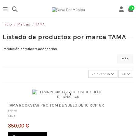
0
Inicio
Marcas
TAMA
Listado de productos por marca TAMA
Percusión baterías y accesorios
Más
Relevancia
24
TAMA ROCKSTAR PRO TOM DE SUELO DE 16 RCF16R
RCF16R
TAMA
350,00 €