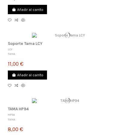
Añadir al carrito
Soporte Tama LCY
LCY
TAMA
11,00 €
Añadir al carrito
TAMA HP94
HP94
TAMA
8,00 €