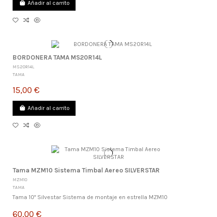
Añadir al carrito
BORDONERA TAMA MS20R14L
MS20R14L
TAMA
15,00 €
Añadir al carrito
Tama MZM10 Sistema Timbal Aereo SILVERSTAR
MZM10
TAMA
Tama 10" Silvestar Sistema de montaje en estrella MZM10
60,00 €