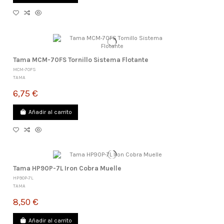
Tama MCM-70FS Tornillo Sistema Flotante
MCM-70FS
TAMA
6,75 €
Añadir al carrito
Tama HP90P-7L Iron Cobra Muelle
HP90P-7L
TAMA
8,50 €
Añadir al carrito