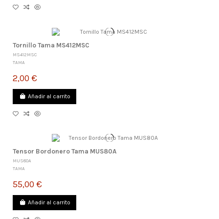
Tornillo Tama MS412MSC
MS412MSC
TAMA
2,00 €
Añadir al carrito
Tensor Bordonero Tama MUS80A
MUS80A
TAMA
55,00 €
Añadir al carrito