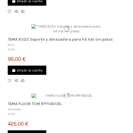
Añadir al carrito
TAMA 6323 Soporte y abrazadera para hit hat sin patas
6323
TAMA
95,00 €
Añadir al carrito
TAMA FLOOR TOM RPF14DCBL
RPF14DCBL
TAMA
425,00 €