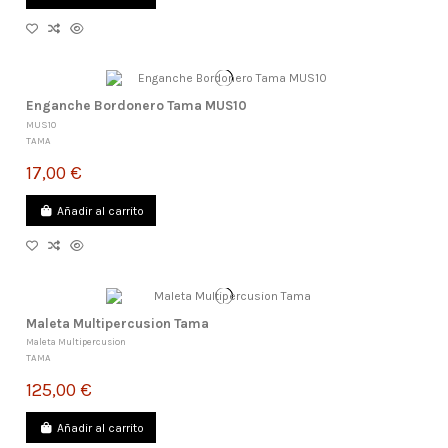
Enganche Bordonero Tama MUS10
MUS10
TAMA
17,00 €
Añadir al carrito
Maleta Multipercusion Tama
Maleta Multipercusion
TAMA
125,00 €
Añadir al carrito