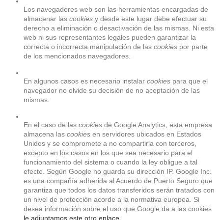
Los navegadores web son las herramientas encargadas de 
almacenar las 
cookies
 y desde este lugar debe efectuar su 
derecho a eliminación o desactivación de las mismas. Ni esta 
web ni sus representantes legales pueden garantizar la 
correcta o incorrecta manipulación de las 
cookies
 por parte 
de los mencionados navegadores.
En algunos casos es necesario instalar 
cookies
 para que el 
navegador no olvide su decisión de no aceptación de las 
mismas.
En el caso de las 
cookies
 de Google Analytics, esta empresa 
almacena las 
cookies
 en servidores ubicados en Estados 
Unidos y se compromete a no compartirla con terceros, 
excepto en los casos en los que sea necesario para el 
funcionamiento del sistema o cuando la ley obligue a tal 
efecto. Según Google no guarda su dirección IP. Google Inc. 
es una compañía adherida al Acuerdo de Puerto Seguro que 
garantiza que todos los datos transferidos serán tratados con 
un nivel de protección acorde a la normativa europea. Si 
desea información sobre el uso que Google da a las cookies 
le adjuntamos este otro enlace
.