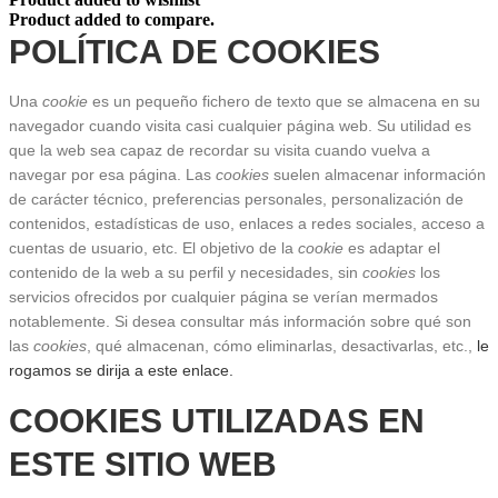
Product added to compare.
POLÍTICA DE COOKIES
Una 
cookie
 es un pequeño fichero de texto que se almacena en su 
navegador cuando visita casi cualquier página web. Su utilidad es 
que la web sea capaz de recordar su visita cuando vuelva a 
navegar por esa página. Las 
cookies
 suelen almacenar información 
de carácter técnico, preferencias personales, personalización de 
contenidos, estadísticas de uso, enlaces a redes sociales, acceso a 
cuentas de usuario, etc. El objetivo de la 
cookie
 es adaptar el 
contenido de la web a su perfil y necesidades, sin 
cookies
 los 
servicios ofrecidos por cualquier página se verían mermados 
notablemente. Si desea consultar más información sobre qué son 
las 
cookies
, qué almacenan, cómo eliminarlas, desactivarlas, etc.,
 le 
rogamos se dirija a este enlace.
COOKIES UTILIZADAS EN 
ESTE SITIO WEB