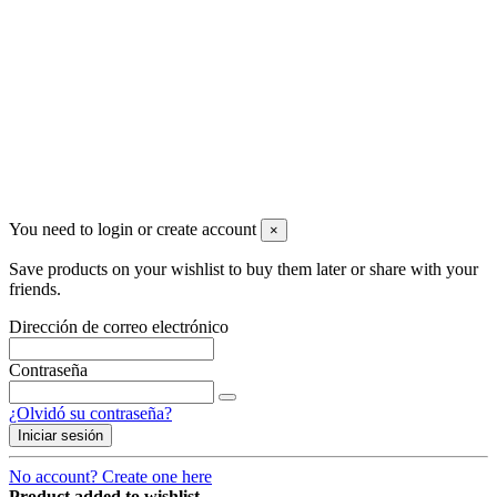
Siguenos
Noticias
You need to login or create account
×
Save products on your wishlist to buy them later or share with your
friends.
Dirección de correo electrónico
Contraseña
¿Olvidó su contraseña?
Iniciar sesión
No account? Create one here
Product added to wishlist