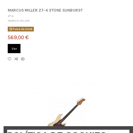
MARCUS MILLER Z7-4 3TONE SUNBURST
Z7-4
MARCUS MILLER
Fuera de stock
569,00 €
Ver