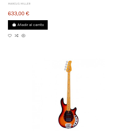
MARCUS MILLER
633,00 €
Añadir al carrito