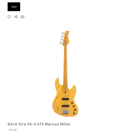
Ver
BAJO Sire V6-4 3TS Marcus Miller
735236