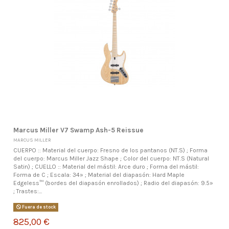
Marcus Miller V7 Swamp Ash-5 Reissue
MARCUS MILLER
CUERPO :: Material del cuerpo: Fresno de los pantanos (NT.S) ; Forma
del cuerpo: Marcus Miller Jazz Shape ; Color del cuerpo: NT.S (Natural
Satin) ; CUELLO :: Material del mástil: Arce duro ; Forma del mástil:
Forma de C ; Escala: 34» ; Material del diapasón: Hard Maple
Edgeless™ (bordes del diapasón enrollados) ; Radio del diapasón: 9.5»
; Trastes:...
Fuera de stock
825,00 €