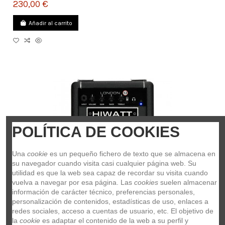
230,00 €
Añadir al carrito
POLÍTICA DE COOKIES
Una 
cookie
 es un pequeño fichero de texto que se almacena en 
su navegador cuando visita casi cualquier página web. Su 
utilidad es que la web sea capaz de recordar su visita cuando 
vuelva a navegar por esa página. Las 
cookies
 suelen almacenar 
información de carácter técnico, preferencias personales, 
personalización de contenidos, estadísticas de uso, enlaces a 
redes sociales, acceso a cuentas de usuario, etc. El objetivo de 
la 
cookie
 es adaptar el contenido de la web a su perfil y 
AMPLIFICADOR GUITARRA COMBO HIWATT LONDON CON