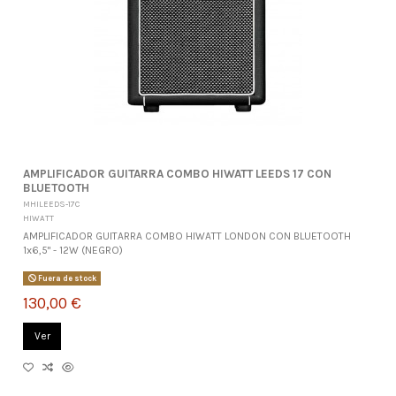
AMPLIFICADOR GUITARRA COMBO HIWATT LEEDS 17 CON
BLUETOOTH
MHILEEDS-17C
HIWATT
AMPLIFICADOR GUITARRA COMBO HIWATT LONDON CON BLUETOOTH
1x6,5" - 12W (NEGRO)
Fuera de stock
130,00 €
Ver