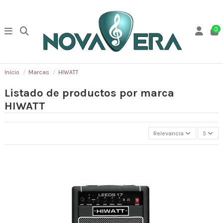
0
Inicio
Marcas
HIWATT
Listado de productos por marca
HIWATT
Relevancia
5