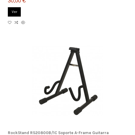
30,00 €
Ver
RockStand RS20800B/1C Soporte A-Frame Guitarra