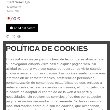
Electrica/Bajo
RS20800B/1C
ROCKSTAND
15,00 €
Añadir al carrito
POLÍTICA DE COOKIES
Una 
cookie
 es un pequeño fichero de texto que se almacena en 
su navegador cuando visita casi cualquier página web. Su 
utilidad es que la web sea capaz de recordar su visita cuando 
vuelva a navegar por esa página. Las 
cookies
 suelen almacenar 
información de carácter técnico, preferencias personales, 
personalización de contenidos, estadísticas de uso, enlaces a 
redes sociales, acceso a cuentas de usuario, etc. El objetivo de 
la 
cookie
 es adaptar el contenido de la web a su perfil y 
necesidades, sin 
cookies
 los servicios ofrecidos por cualquier 
página se verían mermados notablemente. Si desea consultar 
más información sobre qué son las 
cookies
, qué almacenan, 