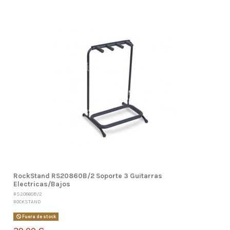
RockStand RS20860B/2 Soporte 3 Guitarras
Electricas/Bajos
RS20860B/2
ROCKSTAND
Fuera de stock