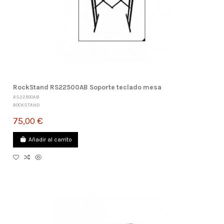
RockStand RS22500AB Soporte teclado mesa
RS22500AB
ROCKSTAND
75,00 €
Añadir al carrito