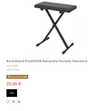
RockStand RS22900B Banqueta Teclado Standard
RS22900B
ROCKSTAND
Fuera de stock
25,00 €
Ver