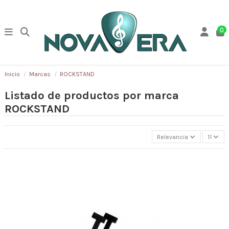
0
Inicio
Marcas
ROCKSTAND
Listado de productos por marca
ROCKSTAND
Relevancia
11