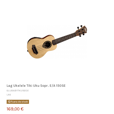
Lag Ukelele Tiki Uku Sopr. E/A 150SE
GLUBABYTKU150SE
LAG
Fuera de stock
169,00 €