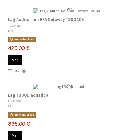
Lag Auditorium E/A Cutaway T200ACE
T200ACE
LAG
Fuera de stock
425,00 €
Ver
Lag T300D acustica
SMT300D
LAG
Fuera de stock
395,00 €
Ver