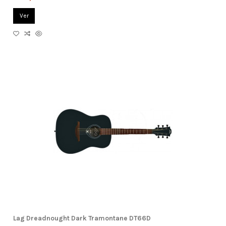
Ver
Lag Dreadnought Dark Tramontane DT66D