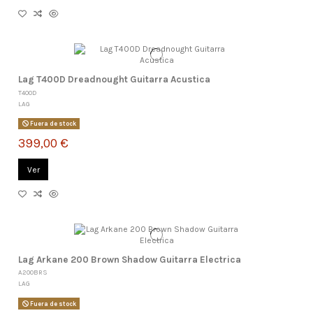
Lag T400D Dreadnought Guitarra Acustica
T400D
LAG
Fuera de stock
399,00 €
Ver
Lag Arkane 200 Brown Shadow Guitarra Electrica
A200BRS
LAG
Fuera de stock