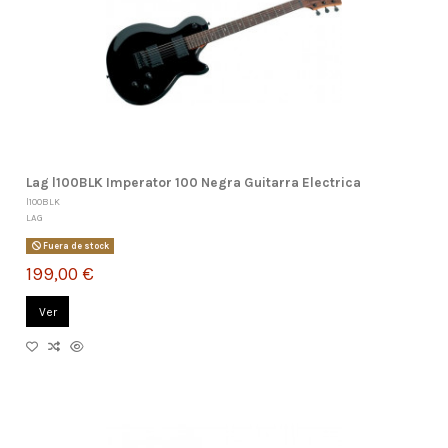
Lag l100BLK Imperator 100 Negra Guitarra Electrica
l100BLK
LAG
Fuera de stock
199,00 €
Ver