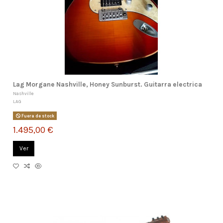
Lag Morgane Nashville, Honey Sunburst. Guitarra electrica
Nashville
LAG
Fuera de stock
1.495,00 €
Ver