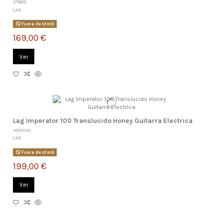
DT66D
LAG
Fuera de stock
169,00 €
Ver
Lag Imperator 100 Translucido Honey Guitarra Electrica
I100HOM
LAG
Fuera de stock
199,00 €
Ver