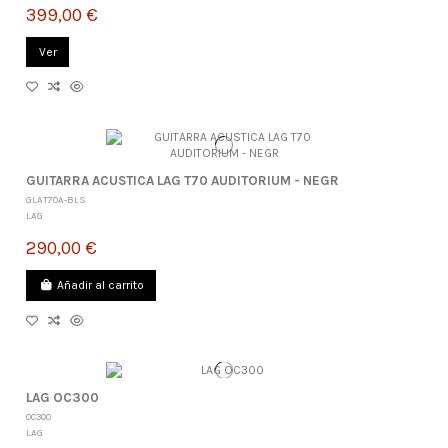
399,00 €
Ver
GUITARRA ACUSTICA LAG T70 AUDITORIUM - NEGR
GLAT70A-BLS
LAG
290,00 €
Añadir al carrito
LAG OC300
OC300
LAG