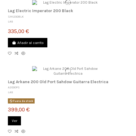
Lag Electric Imperator 200 Black
SMI200BLK
LAG
335,00 €
Añadir al carrito
Lag Arkane 200 Old Port Sahdow Guitarra Electrica
A200OPS
LAG
Fuera de stock
399,00 €
Ver