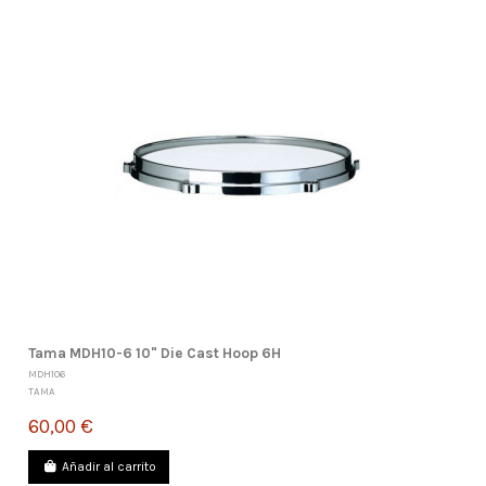
Tama MDH10-6 10" Die Cast Hoop 6H
MDH106
TAMA
60,00 €
Añadir al carrito