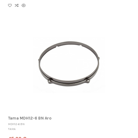
Tama MDH12-6 BN Aro
MDH12-6 BN
TAMA