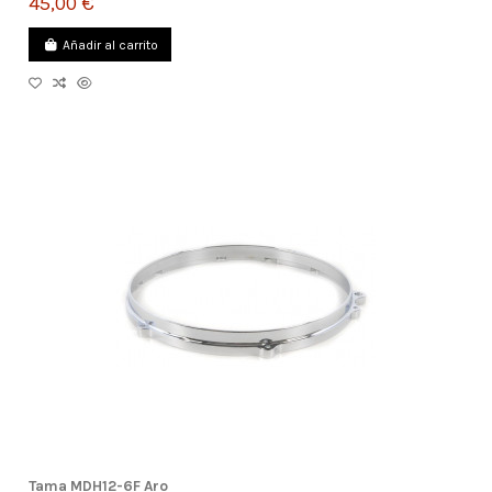
45,00 €
Añadir al carrito
Tama MDH12-6F Aro