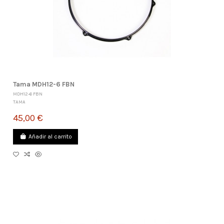
Tama MDH12-6 FBN
MDH12-6 FBN
TAMA
45,00 €
Añadir al carrito