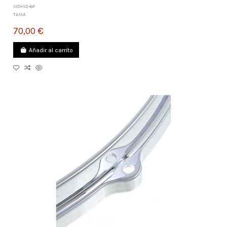
MDH12-6F
TAMA
70,00 €
Añadir al carrito