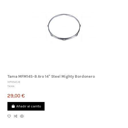
Tama MFM14S-8 Aro 14" Steel Mighty Bordonero
MFM14S-8
TAMA
29,00 €
Añadir al carrito