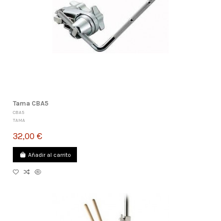
Tama CBA5
CBA5
TAMA
32,00 €
Añadir al carrito