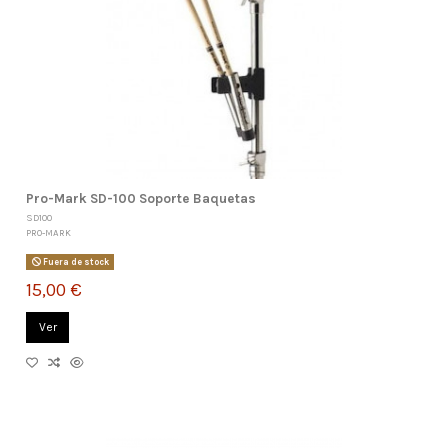
Pro-Mark SD-100 Soporte Baquetas
SD100
PRO-MARK
Fuera de stock
15,00 €
Ver