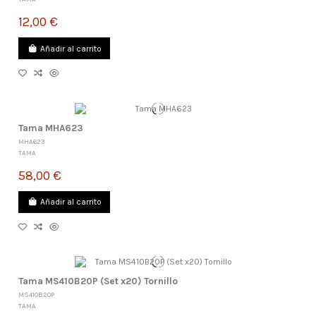
12,00 €
Añadir al carrito
Tama MHA623
MHA623
TAMA
58,00 €
Añadir al carrito
Tama MS410B20P (Set x20) Tornillo
MS410B20P
TAMA