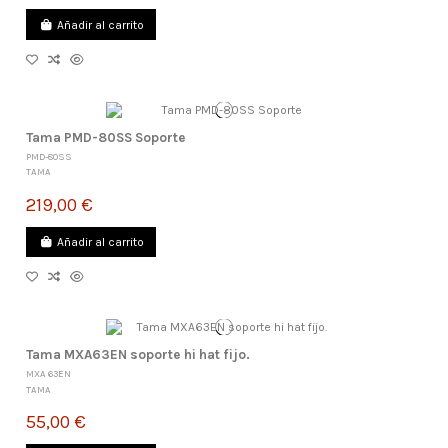
Añadir al carrito
Tama PMD-80SS Soporte
PMD-80SS
TAMA
219,00 €
Añadir al carrito
Tama MXA63EN soporte hi hat fijo.
MXA 63EN
TAMA
55,00 €