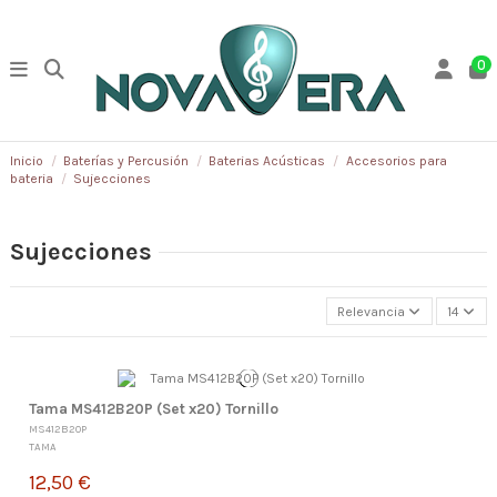
0
Inicio
Baterías y Percusión
Baterias Acústicas
Accesorios para
bateria
Sujecciones
Sujecciones
Relevancia
14
Tama MS412B20P (Set x20) Tornillo
MS412B20P
TAMA
12,50 €