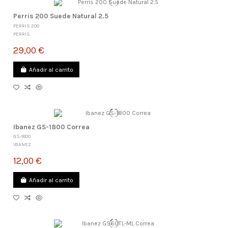
Perris 200 Suede Natural 2.5
PERRIS 200
PERRIS
29,00 €
Añadir al carrito
Ibanez GS-1800 Correa
GS-1800
IBANEZ
12,00 €
Añadir al carrito