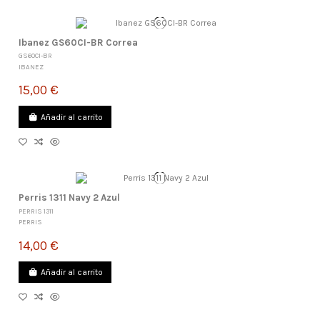
Ibanez GS60CI-BR Correa
GS60CI-BR
IBANEZ
15,00 €
Añadir al carrito
Perris 1311 Navy 2 Azul
PERRIS 1311
PERRIS
14,00 €
Añadir al carrito