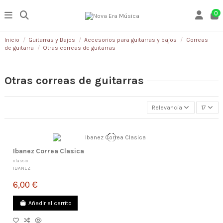
0
Inicio
Guitarras y Bajos
Accesorios para guitarras y bajos
Correas
de guitarra
Otras correas de guitarras
Otras correas de guitarras
Relevancia
17
Ibanez Correa Clasica
classic
IBANEZ
6,00 €
Añadir al carrito