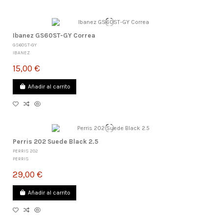
Ibanez GS60ST-GY Correa
GS60ST-GY
IBANEZ
15,00 €
Añadir al carrito
Perris 202 Suede Black 2.5
PERRIS 202
PERRIS
29,00 €
Añadir al carrito