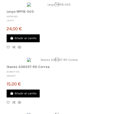
Levys MPFB-003
MPFB-003
LEVY'S
24,00 €
Añadir al carrito
Ibanez GS60ST-RD Correa
GS60ST-RD
IBANEZ
15,00 €
Añadir al carrito