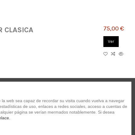
75,00 €
 CLASICA
Ver
 la web sea capaz de recordar su visita cuando vuelva a navegar 
stadísticas de uso, enlaces a redes sociales, acceso a cuentas de 
 cualquier página se verían mermados notablemente. Si desea 
nlace.
139,00 €