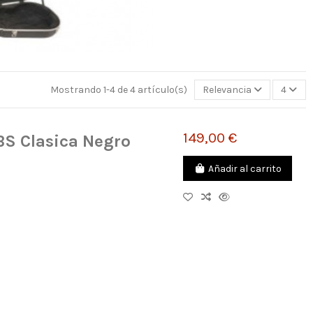
Mostrando 1-4 de 4 artículo(s)
Relevancia
4
149,00 €
S Clasica Negro
Añadir al carrito