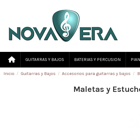
GUITARRAS Y BAJOS
BATERIAS Y PERCUSION
PIAN
Inicio
Guitarras y Bajos
Accesorios para guitarras y bajos
B
Maletas y Estuch