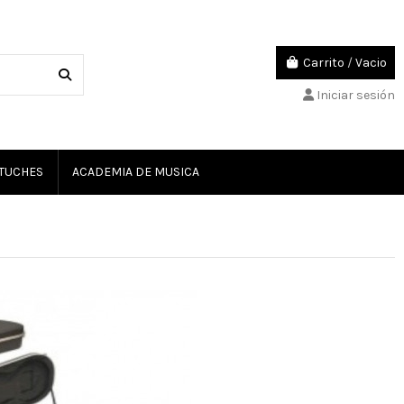
Carrito
/
Vacio
Iniciar sesión
TUCHES
ACADEMIA DE MUSICA